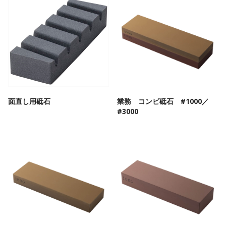
面直し用砥石
業務 コンビ砥石 #1000／
#3000