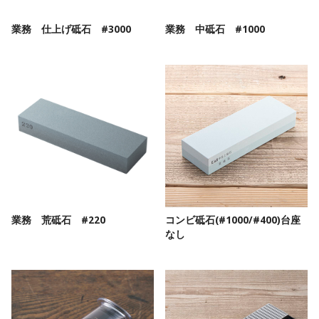
業務 仕上げ砥石 #3000
業務 中砥石 #1000
業務 荒砥石 #220
コンビ砥石(#1000/#400)台座
なし