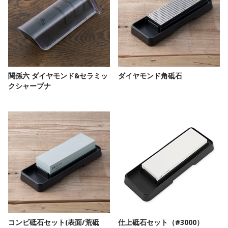
関孫六 ダイヤモンド&セラミッ
ダイヤモンド角砥石
クシャープナ
コンビ砥石セット(表面/荒砥
仕上砥石セット（#3000）