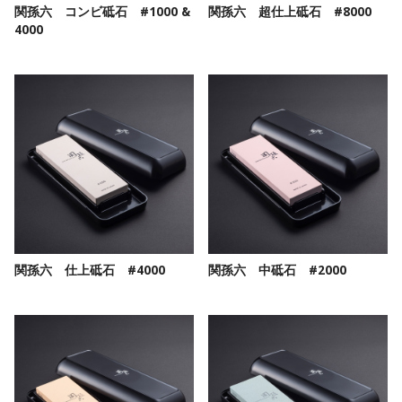
関孫六 コンビ砥石 #1000 &
関孫六 超仕上砥石 #8000
4000
関孫六 仕上砥石 #4000
関孫六 中砥石 #2000