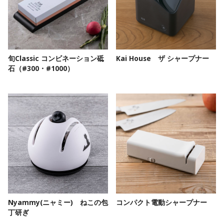
旬Classic コンビネーション砥
Kai House ザ シャープナー
石（#300・#1000）
Nyammy(ニャミー) ねこの包
コンパクト電動シャープナー
丁研ぎ