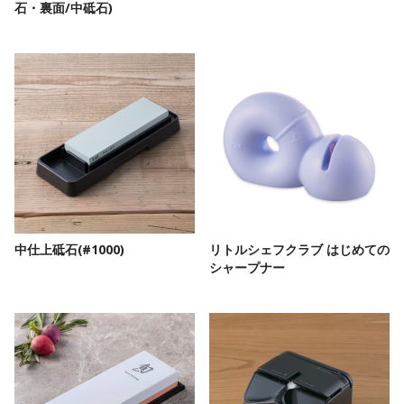
石・裏面/中砥石)
中仕上砥石(#1000)
リトルシェフクラブ はじめての
シャープナー