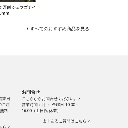
六 匠創 シェフズナイ
80mm
すべてのおすすめ商品を見る
お問合せ
営業日
こちらからお問合せください。>
のご注
営業時間：月 ～ 金曜日 10:00 -
料無料
16:00（土日祝 休業）
よくあるご質問はこちら >
ら >