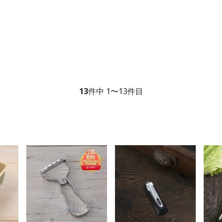
13
件中 1〜13件目