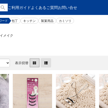
ご利用ガイド
よくあるご質問
お問い合せ
包丁
キッチン
製菓用品
カミソリ
ワード
イメイク
表示切替