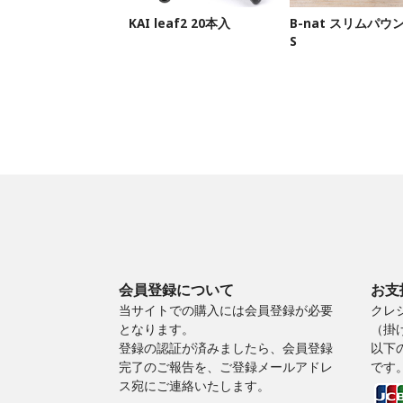
KAI leaf2 20本入
B-nat スリムパウ
S
会員登録について
お支
当サイトでの購入には会員登録が必要
クレ
となります。
（掛
登録の認証が済みましたら、会員登録
以下
完了のご報告を、ご登録メールアドレ
です
ス宛にご連絡いたします。