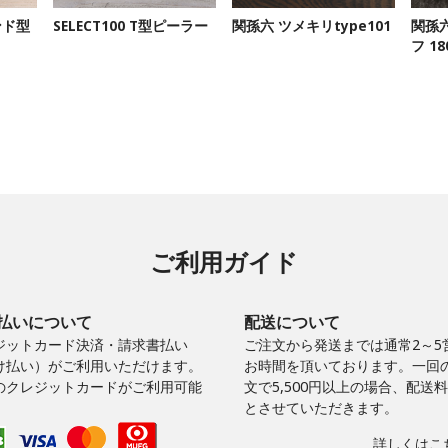
ンド型
SELECT100 T型ピーラー
関孫六 ツメキリtype101
関孫
フ 1
ご利用ガイド
払いについて
配送について
ジットカード決済・請求書払い
ご注文から発送までは通常2～5
け払い）がご利用いただけます。
お時間を頂いております。一回
のクレジットカードがご利用可能
文で5,500円以上の場合、配送
。
とさせていただきます。
詳しくはこち