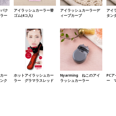
コンパク
アイラッシュカーラー替
アイラッシュカーラーデ
アイ
ラー
ゴム(4コ入)
ィープカーブ
タン
カー
ホットアイラッシュカー
Nyarming ねこのアイ
PC
ンク
ラー グラマラスレッド
ラッシュカーラー
ー 