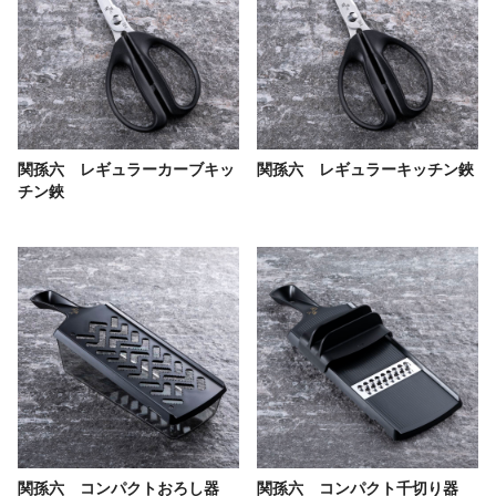
関孫六 レギュラーカーブキッ
関孫六 レギュラーキッチン鋏
チン鋏
関孫六 コンパクトおろし器
関孫六 コンパクト千切り器