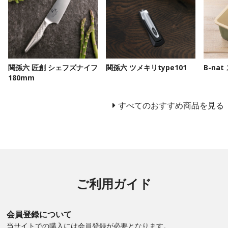
関孫六 匠創 シェフズナイフ
関孫六 ツメキリtype101
B-na
180mm
すべてのおすすめ商品を見る
ご利用ガイド
会員登録について
当サイトでの購入には会員登録が必要となります。