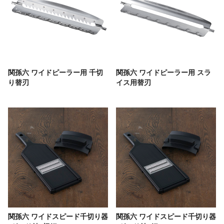
関孫六 ワイドピーラー用 千切
関孫六 ワイドピーラー用 スラ
り替刃
イス用替刃
関孫六 ワイドスピード千切り器
関孫六 ワイドスピード千切り器