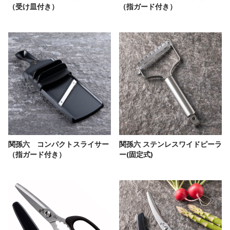
（受け皿付き）
（指ガード付き）
関孫六 コンパクトスライサー
関孫六 ステンレスワイドピーラ
（指ガード付き）
ー(固定式)