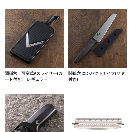
関孫六 可変式Vスライサー(ガ
関孫六 コンパクトナイフ(サヤ
ード付き) レギュラー
付き)