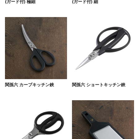
(ガード付) 極細
(ガード付) 細
関孫六 カーブキッチン鋏
関孫六 ショートキッチン鋏