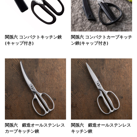
関孫六 コンパクトキッチン鋏
関孫六 コンパクトカーブキッチ
(キャップ付き)
ン鋏(キャップ付き)
関孫六 鍛造オールステンレス
関孫六 鍛造オールステンレス
カーブキッチン鋏
キッチン鋏