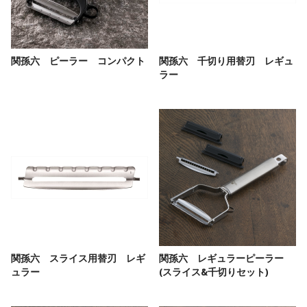
関孫六 ピーラー コンパクト
関孫六 千切り用替刃 レギュ
ラー
関孫六 スライス用替刃 レギ
関孫六 レギュラーピーラー
ュラー
(スライス&千切りセット)