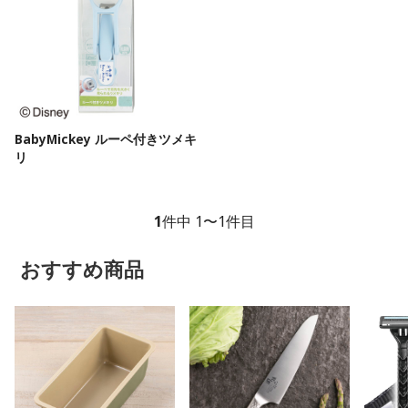
BabyMickey ルーペ付きツメキ
リ
1
件中 1〜1件目
おすすめ商品