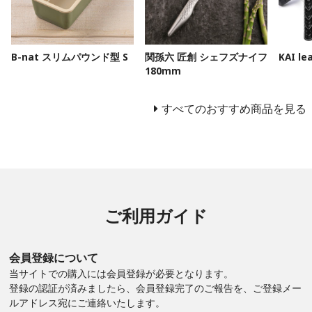
B-nat スリムパウンド型 S
関孫六 匠創 シェフズナイフ
KAI l
180mm
すべてのおすすめ商品を見る
ご利用ガイド
会員登録について
当サイトでの購入には会員登録が必要となります。
登録の認証が済みましたら、会員登録完了のご報告を、ご登録メー
ルアドレス宛にご連絡いたします。