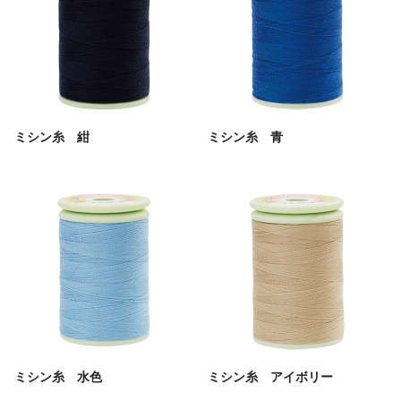
ミシン糸 紺
ミシン糸 青
ミシン糸 水色
ミシン糸 アイボリー