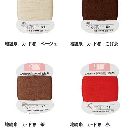
地縫糸 カ-ド巻 ベージュ
地縫糸 カ-ド巻 こげ茶
地縫糸 カ-ド巻 茶
地縫糸 カ-ド巻 赤