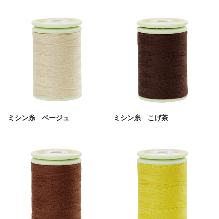
ミシン糸 ベージュ
ミシン糸 こげ茶