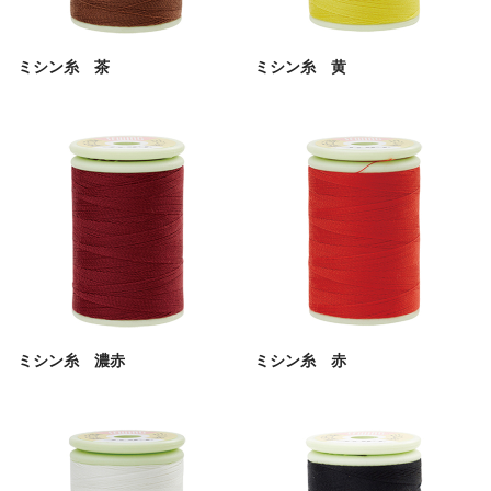
ミシン糸 茶
ミシン糸 黄
ミシン糸 濃赤
ミシン糸 赤