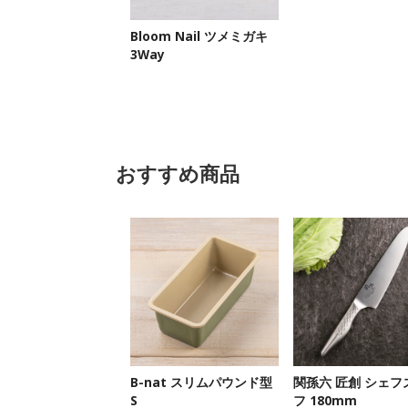
Bloom Nail ツメミガキ
3Way
おすすめ商品
B-nat スリムパウンド型
関孫六 匠創 シェフ
S
フ 180mm