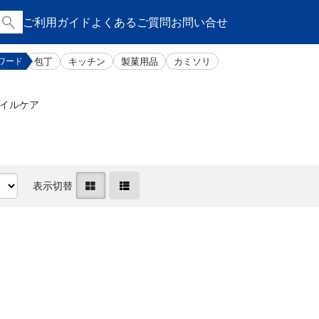
ご利用ガイド
よくあるご質問
お問い合せ
包丁
キッチン
製菓用品
カミソリ
ワード
イルケア
表示切替