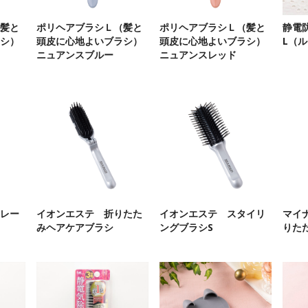
髪と
ポリヘアブラシＬ（髪と
ポリヘアブラシＬ（髪と
静電
シ）
頭皮に心地よいブラシ）
頭皮に心地よいブラシ）
L（
ニュアンスブルー
ニュアンスレッド
レー
イオンエステ 折りたた
イオンエステ スタイリ
マイ
みヘアケアブラシ
ングブラシS
りた