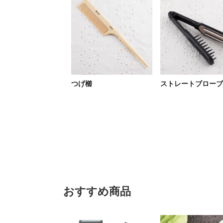
つげ櫛
ストレートブローブ
おすすめ商品