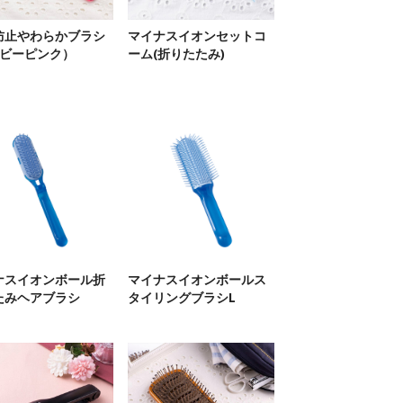
防止やわらかブラシ
マイナスイオンセットコ
ルビーピンク）
ーム(折りたたみ)
ナスイオンボール折
マイナスイオンボールス
たみヘアブラシ
タイリングブラシL