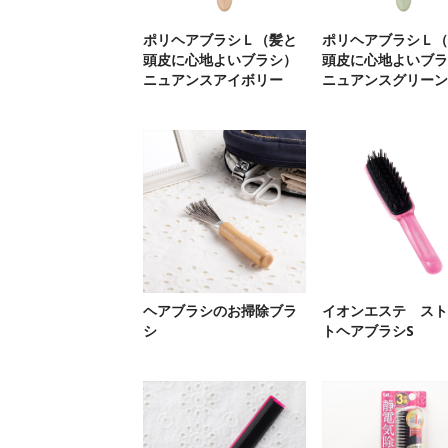
ポリヘアブラシＬ（髪と
ポリヘアブラシＬ（
頭皮に心地よいブラシ）
頭皮に心地よいブラ
ニュアンスアイボリー
ニュアンスグリーン
ヘアブラシのお掃除ブラ
イオンエステ スト
シ
トヘアブラシS