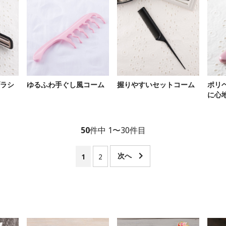
ラシ
ゆるふわ手ぐし風コーム
握りやすいセットコーム
ポリ
に心
50
件中 1〜30件目
1
2