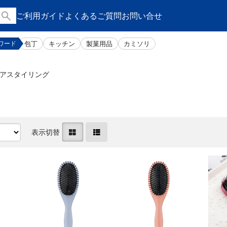
ご利用ガイド
よくあるご質問
お問い合せ
包丁
キッチン
製菓用品
カミソリ
ワード
アスタイリング
表示切替