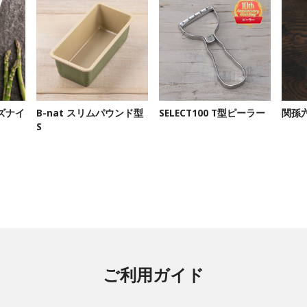
ズナイ
B-nat スリムパウンド型
SELECT100 T型ピーラー
関孫六
S
ご利用ガイド