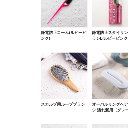
静電防止コーム(ルビーピ
静電防止スタイリン
ンク)
ラシL(ルビーピンク
スカルプ用ループブラシ
オーバルリングヘア
シ 濡れ髪用（グレ