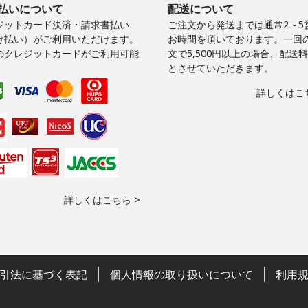
払いについて
配送について
ジットカード決済・請求書払い
ご注文から発送までは通常2～5
け払い）がご利用いただけます。
お時間を頂いております。一回
のクレジットカードがご利用可能
文で5,500円以上の場合、配送
。
とさせていただきます。
詳しくはこち
詳しくはこちら >
引法に基づく表記
個人情報の取り扱いについて
利用