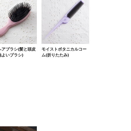
ヘアブラシ(髪と頭皮
モイストボタニカルコー
地よいブラシ)
ム(折りたたみ)