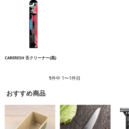
CARERESH 舌クリーナー(黒)
1
件中 1〜1件目
おすすめ商品