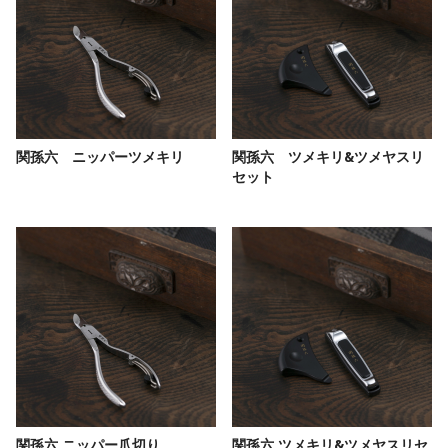
関孫六 ニッパーツメキリ
関孫六 ツメキリ&ツメヤスリ
セット
関孫六 ニッパー爪切り
関孫六 ツメキリ&ツメヤスリセ