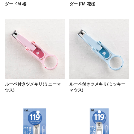
ダードM 椿
ダードM 花桜
ルーペ付きツメキリ(ミニーマ
ルーペ付きツメキリ(ミッキー
ウス)
マウス)