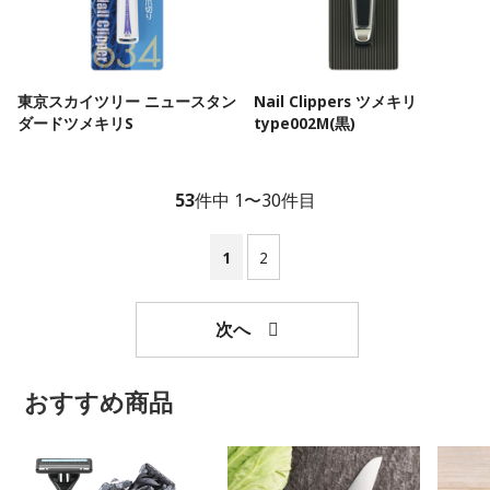
東京スカイツリー ニュースタン
Nail Clippers ツメキリ
ダードツメキリS
type002M(黒)
53
件中 1〜30件目
1
2
おすすめ商品