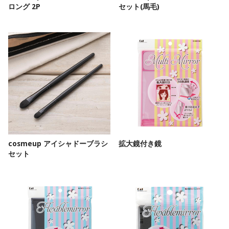
ロング 2P
セット(馬毛)
cosmeup アイシャドーブラシ
拡大鏡付き鏡
セット