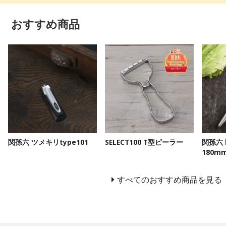
おすすめ商品
関孫六 ツメキリtype101
SELECT100 T型ピーラー
関孫六
180m
すべてのおすすめ商品を見る