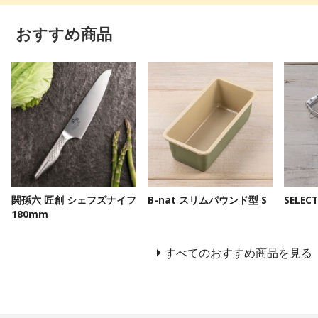
おすすめ商品
関孫六 匠創 シェフズナイフ
B-nat スリムパウンド型 S
SELE
180mm
すべてのおすすめ商品を見る