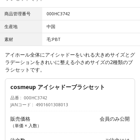
商品管理番号
000HC3742
生産地
中国
素材
毛:PBT
アイホール全体にアイシャドーをいれる大きめサイズとグ
ラデーションをきれいに整える小さめサイズの2種類のブ
ラシセットです。
cosmeup アイシャドーブラシセット
品番
000HC3742
JANコード
4901601308013
販売価格
会員のみ公開
（単価 × 入数）