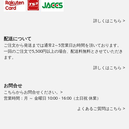
詳しくはこちら >
配送について
ご注文から発送までは通常2～5営業日お時間を頂いております。
一回のご注文で5,500円以上の場合、配送料無料とさせていただき
ます。
詳しくはこちら >
お問合せ
こちらからお問合せください。>
営業時間：月 ～ 金曜日 10:00 - 16:00（土日祝 休業）
よくあるご質問はこちら >