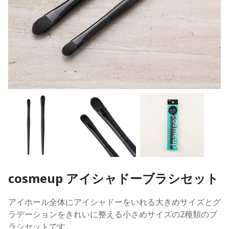
cosmeup アイシャドーブラシセット
アイホール全体にアイシャドーをいれる大きめサイズとグ
ラデーションをきれいに整える小さめサイズの2種類のブ
ラシセットです。