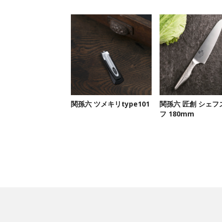
関孫六 ツメキリtype101
関孫六 匠創 シェフ
フ 180mm