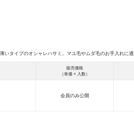
薄いタイプのオシャレハサミ。マユ毛やムダ毛のお手入れに適
販売価格
（単価 × 入数）
会員のみ公開