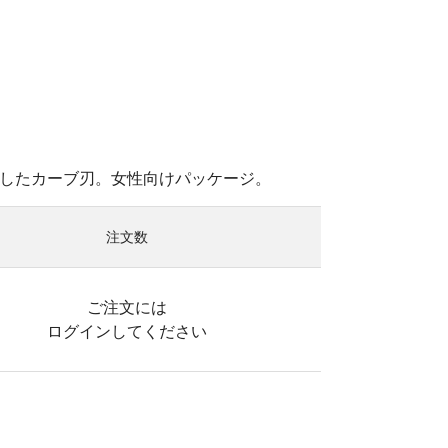
したカーブ刃。女性向けパッケージ。
注文数
ご注文には
ログイン
してください