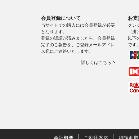
会員登録について
お支
当サイトでの購入には会員登録が必要
クレ
となります。
（掛
登録の認証が済みましたら、会員登録
以下
完了のご報告を、ご登録メールアドレ
です
ス宛にご連絡いたします。
詳しくはこちら >
会社概要
ご利用案内
特定商取