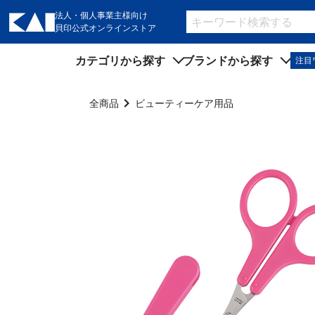
法人・個人事業主様向け
貝印公式オンラインストア
カテゴリから探す
ブランドから探す
注目
キッチン用品
キッチン用品
全商品
ビューティーケア用品
製菓用品
製菓用品
ビューティーケア用品
ビューティーケア用品
メンズケア用品
メンズケア用品
身だしなみ用品
身だしなみ用品
裁縫・ソーイング用品
裁縫・ソーイング用品