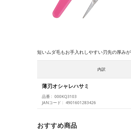
短いムダ毛もお手入れしやすい刃先の厚みが
内訳
薄刃オシャレハサミ
品番
000KQ3103
JANコード
4901601283426
おすすめ商品