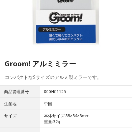
Groom! アルミミラー
コンパクトなSサイズのアルミ製ミラーです。
商品管理番号
000HC1125
生産地
中国
サイズ
本体サイズ:88×54×3mm
重量:32g