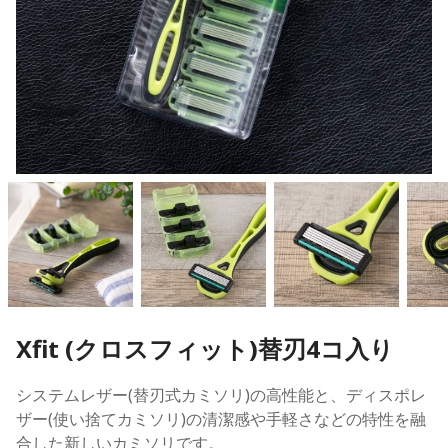
Xfit (クロスフィット)替刃4コ入り
システムレザー(替刃式カミソリ)の高性能と、ディスポレ
ザー(使い捨てカミソリ)の清潔感や手軽さなどの特性を融
合した新しいカミソリです。