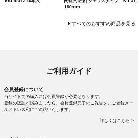
KAI leaf2 20本入
関孫六 匠創 シェフズナイフ
B-na
180mm
すべてのおすすめ商品を見る
ご利用ガイド
会員登録について
当サイトでの購入には会員登録が必要となります。
登録の認証が済みましたら、会員登録完了のご報告を、ご登録メー
ルアドレス宛にご連絡いたします。
詳しくはこちら >