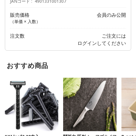
JANコード
4901331001307
販売価格
会員のみ公開
（単価 × 入数）
注文数
ご注文には
ログイン
してください
おすすめ商品