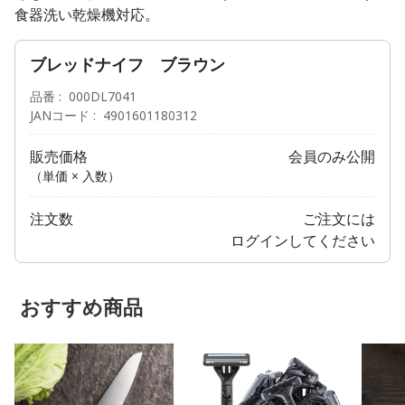
食器洗い乾燥機対応。
ブレッドナイフ ブラウン
品番
000DL7041
JANコード
4901601180312
販売価格
会員のみ公開
（単価 × 入数）
注文数
ご注文には
ログイン
してください
おすすめ商品