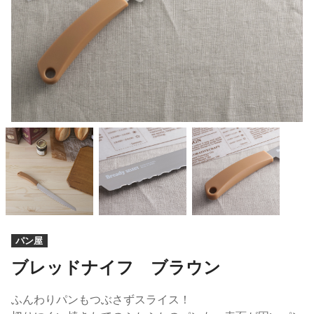
パン屋
ブレッドナイフ ブラウン
ふんわりパンもつぶさずスライス！