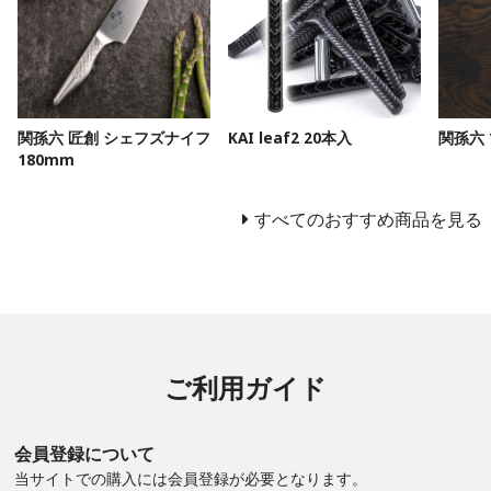
関孫六 匠創 シェフズナイフ
KAI leaf2 20本入
関孫六 
180mm
すべてのおすすめ商品を見る
ご利用ガイド
会員登録について
当サイトでの購入には会員登録が必要となります。