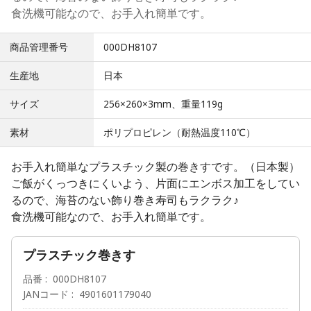
食洗機可能なので、お手入れ簡単です。
商品管理番号
000DH8107
生産地
日本
サイズ
256×260×3mm、重量119g
素材
ポリプロピレン（耐熱温度110℃）
お手入れ簡単なプラスチック製の巻きすです。（日本製）
ご飯がくっつきにくいよう、片面にエンボス加工をしてい
るので、海苔のない飾り巻き寿司もラクラク♪
食洗機可能なので、お手入れ簡単です。
プラスチック巻きす
品番
000DH8107
JANコード
4901601179040