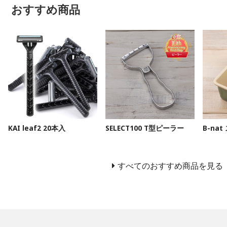
おすすめ商品
KAI leaf2 20本入
SELECT100 T型ピーラー
B-na
すべてのおすすめ商品を見る