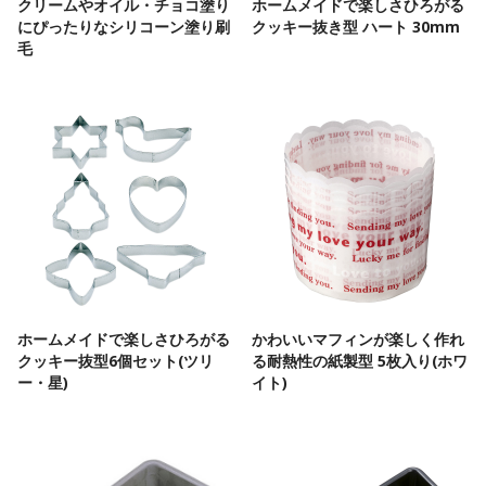
クリームやオイル・チョコ塗り
ホームメイドで楽しさひろがる
にぴったりなシリコーン塗り刷
クッキー抜き型 ハート 30mm
毛
ホームメイドで楽しさひろがる
かわいいマフィンが楽しく作れ
クッキー抜型6個セット(ツリ
る耐熱性の紙製型 5枚入り(ホワ
ー・星)
イト)