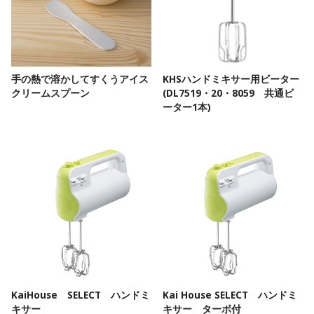
手の熱で溶かしてすくうアイス
KHSハンドミキサー用ビーター
クリームスプーン
(DL7519・20・8059 共通ビ
ーター1本)
KaiHouse SELECT ハンドミ
Kai House SELECT ハンドミ
キサー
キサー ターボ付